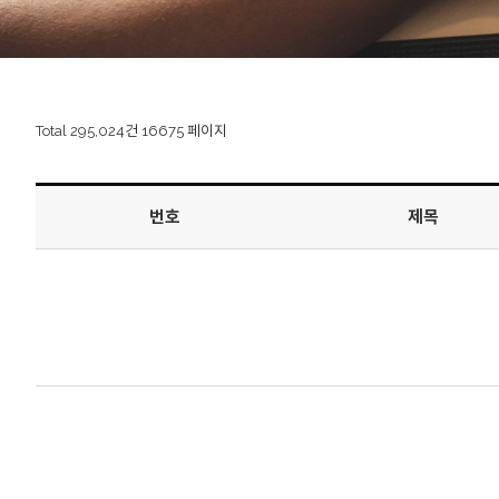
Total 295,024건
16675 페이지
번호
제목