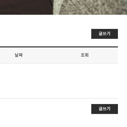
글쓰기
날짜
조회
글쓰기