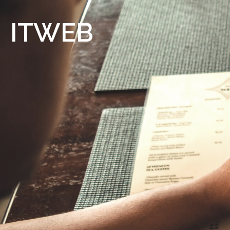
IT
WEB