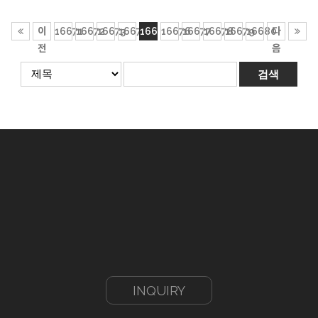
이
16671
16672
16673
16674
16675
16676
16677
16678
16679
16680
다
전
음
INQUIRY