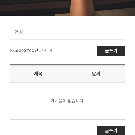
전체
Total 299,500건
1 페이지
글쓰기
제목
날짜
게시물이 없습니다.
글쓰기