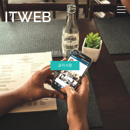
IT
WEB
WEB'S REPUBLIC
공지사항
공지사항