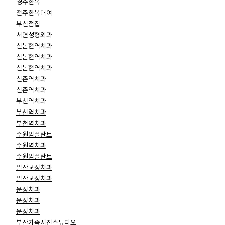
경주한복
전주한복대여
부산점집
서면성형외과
신논현역치과
신논현역치과
신논현역치과
신촌역치과
신촌역치과
부천역치과
부천역치과
부천역치과
수원임플란트
수원역치과
수원임플란트
일산교정치과
일산교정치과
운정치과
운정치과
운정치과
부산가족사진스튜디오