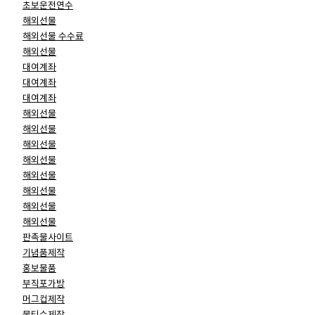
초보운전연수
해외선물
해외선물 수수료
해외선물
대여계좌
대여계좌
대여계좌
해외선물
해외선물
해외선물
해외선물
해외선물
해외선물
해외선물
해외선물
판촉물사이트
기념품제작
홍보물품
부직포가방
머그컵제작
물티슈제작