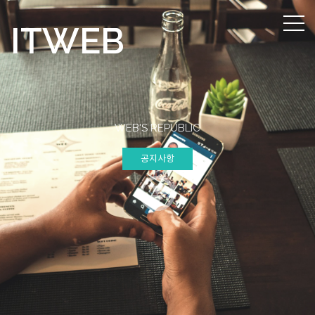
IT
WEB
WEB'S REPUBLIC
공지사항
공지사항