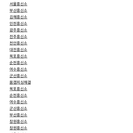
서울흥신소
부산흥신소
김해흥신소
인천흥신소
광주흥신소
전주흥신소
천안흥신소
대전흥신소
목포흥신소
순천흥신소
여수흥신소
군산흥신소
몸캠피싱해결
목포흥신소
순천흥신소
여수흥신소
군산흥신소
부산흥신소
창원흥신소
창원흥신소