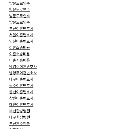
방문도로연수
방문도로연수
방문도로연수
방문도로연수
부산이혼변호사
서울이혼변호사
인천이혼변호사
이혼소송비용
이혼소송비용
이혼소송비용
남양주이혼변호사
남양주이혼변호사
대구이혼변호사
광주이혼변호사
울산이혼변호사
창원이혼변호사
대전이혼변호사
부산한방병원
대구한방병원
부산혼주한복